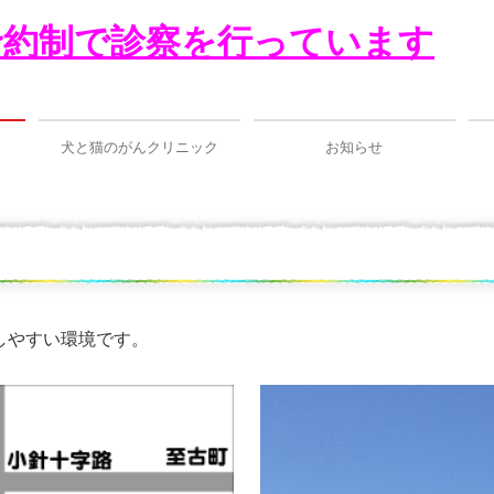
予約制で診察を行っています
犬と猫のがんクリニック
お知らせ
化学療法（抗ガン剤による治療）
放射線療法
しやすい環境です。