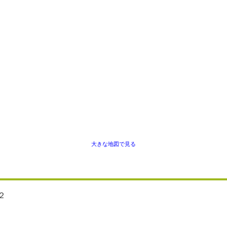
大きな地図で見る
２