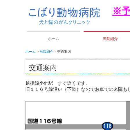
※
ホーム
当院紹介
ホーム
当院紹介
交通案内
診療・施設案内
交通案内
活動
交通案内
越後線小針駅 すぐ近くです。
旧１１６号線沿い（下道）なのでお車での来院も