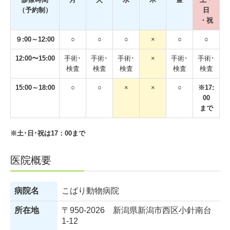
（予約制）
日
・祝
９:00～12:00
○
○
○
×
○
○
12:00〜15:00
手術･
手術･
手術･
×
手術･
手術･
検査
検査
検査
検査
検査
15:00～18:00
○
○
×
×
○
※17:
00
まで
※土･日･祝は17：00まで
医院概要
病院名
こばり動物病院
所在地
〒950-2026 新潟県新潟市西区小針南台
1-12