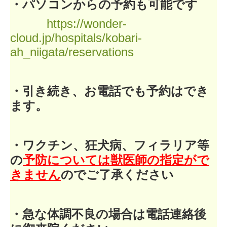
・パソコンからの予約も可能です
https://wonder-
cloud.jp/hospitals/kobari-
ah_niigata/reservations
・引き続き、お電話でも予約はでき
ます。
・ワクチン、狂犬病、フィラリア等
の
予防については
獣医師の指定がで
きません
のでご了承ください
・急な体調不良の場合は電話連絡後